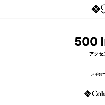
500 I
アクセ
お手数