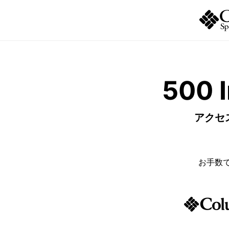
500 I
アクセ
お手数