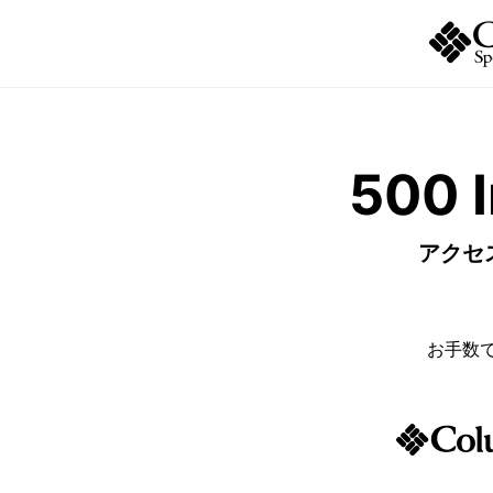
500 I
アクセ
お手数