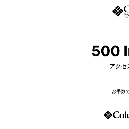
500 I
アクセ
お手数