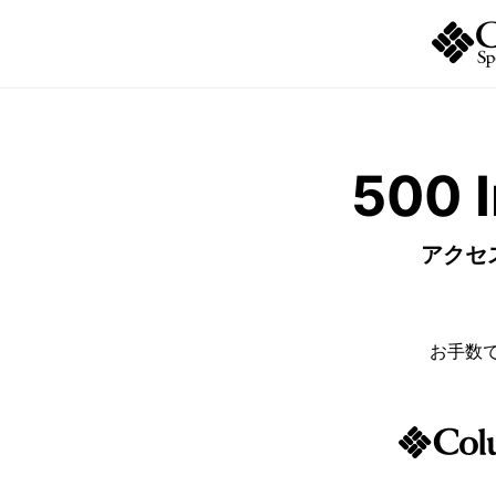
500 I
アクセ
お手数