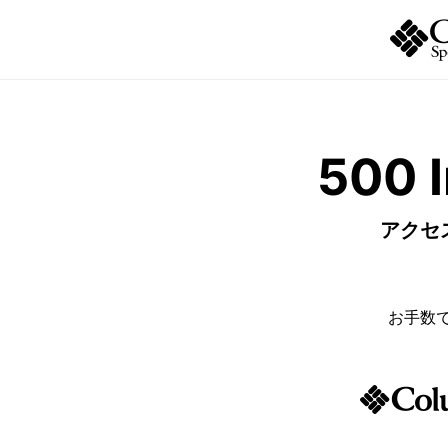
500 I
アクセ
お手数