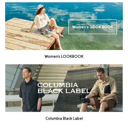
Women’s LOOKBOOK
Columbia Black Label