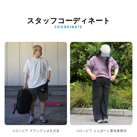
スタッフコーディネート
COORDINATE
コロンビア グランデュオ立川店
コロンビア ららぽーと愛知東郷店