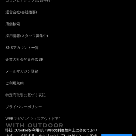
コロンビアクラブ(会員特典)
運営会社(会社概要)
店舗検索
採用情報(スタッフ募集中)
SNSアカウント一覧
企業の社会的責任(CSR)
メールマガジン登録
ご利用規約
特定商取引に基づく表記
プライバシーポリシー
WEBマガジン“ウィズアウトドア”
弊社はCookieを利用し、Webの利便性向上に努めており
ます。「承認する」をクリックしていただくと、お客様