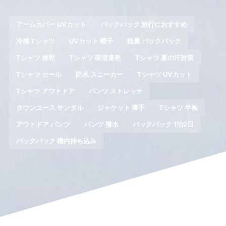
アームカバー UVカット
バックパック 旅行におすすめ
冷感 Tシャツ
UVカット 帽子
軽量 バックパック
Tシャツ 速乾
Tシャツ 吸湿速乾
Tシャツ 夏の汗対策
Tシャツ セール
防水 スニーカー
Tシャツ UVカット
Tシャツ アウトドア
パンツ ストレッチ
タウンユース サンダル
ジャケット 薄手
Tシャツ 半袖
アウトドア パンツ
パンツ 撥水
バックパック 1泊2日
バックパック 機内持ち込み