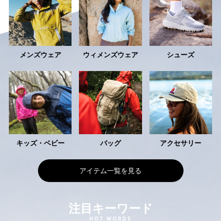
メンズウェア
ウィメンズ
ウェア
シューズ
キッズ・
ベビー
バッグ
アクセサリー
アイテム一覧を見る
注目キーワード
HOT WORDS