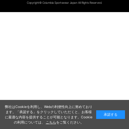
Copyright© Columbia Sportswear Japan All Rights Reserved.
弊社はCookieを利用し、Webの利便性向上に努めており
ます。「承認する」をクリックしていただくと、お客様
承諾する
に最適な内容を提供することが可能となります。Cookie
の利用については、
こちら
をご覧ください。