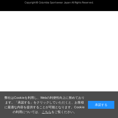
Copyright© Columbia Sportswear Japan All Rights Reserved.
弊社はCookieを利用し、Webの利便性向上に努めており
ます。「承認する」をクリックしていただくと、お客様
承諾する
に最適な内容を提供することが可能となります。Cookie
の利用については、
こちら
をご覧ください。