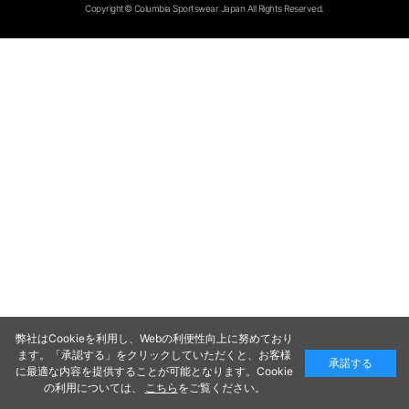
Copyright© Columbia Sportswear Japan All Rights Reserved.
弊社はCookieを利用し、Webの利便性向上に努めており
ます。「承認する」をクリックしていただくと、お客様
承諾する
に最適な内容を提供することが可能となります。Cookie
の利用については、
こちら
をご覧ください。