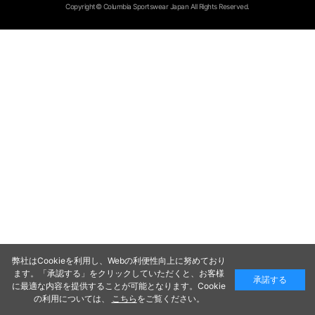
Copyright© Columbia Sportswear Japan All Rights Reserved.
弊社はCookieを利用し、Webの利便性向上に努めており
ます。「承認する」をクリックしていただくと、お客様
承諾する
に最適な内容を提供することが可能となります。Cookie
の利用については、
こちら
をご覧ください。