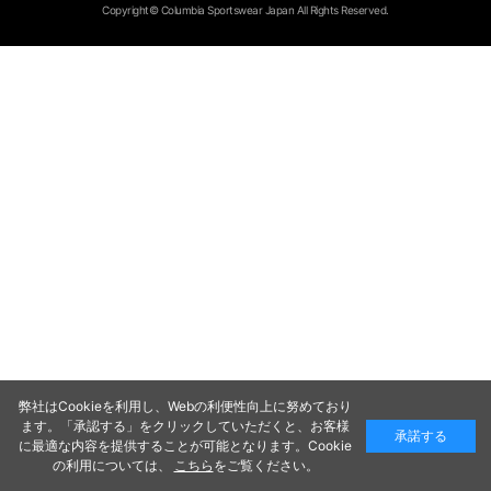
Copyright© Columbia Sportswear Japan All Rights Reserved.
弊社はCookieを利用し、Webの利便性向上に努めており
ます。「承認する」をクリックしていただくと、お客様
承諾する
に最適な内容を提供することが可能となります。Cookie
の利用については、
こちら
をご覧ください。