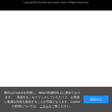
Copyright© Columbia Sportswear Japan All Rights Reserved.
弊社はCookieを利用し、Webの利便性向上に努めており
ます。「承認する」をクリックしていただくと、お客様
承諾する
に最適な内容を提供することが可能となります。Cookie
の利用については、
こちら
をご覧ください。