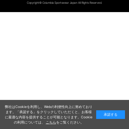
Copyright© Columbia Sportswear Japan All Rights Reserved.
弊社はCookieを利用し、Webの利便性向上に努めており
ます。「承認する」をクリックしていただくと、お客様
承諾する
に最適な内容を提供することが可能となります。Cookie
の利用については、
こちら
をご覧ください。