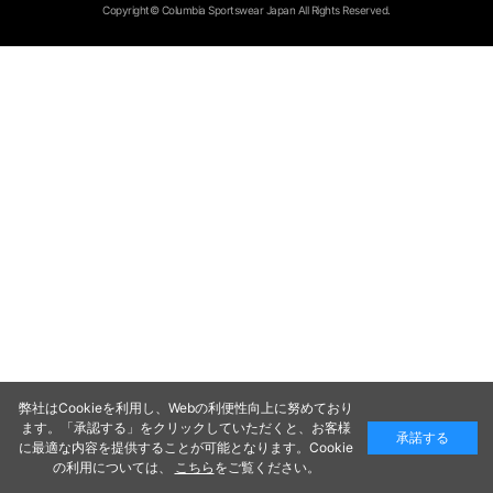
Copyright© Columbia Sportswear Japan All Rights Reserved.
弊社はCookieを利用し、Webの利便性向上に努めており
ます。「承認する」をクリックしていただくと、お客様
承諾する
に最適な内容を提供することが可能となります。Cookie
の利用については、
こちら
をご覧ください。