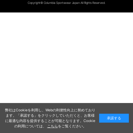
Copyright© Columbia Sportswear Japan All Rights Reserved.
弊社はCookieを利用し、Webの利便性向上に努めており
ます。「承認する」をクリックしていただくと、お客様
承諾する
に最適な内容を提供することが可能となります。Cookie
の利用については、
こちら
をご覧ください。