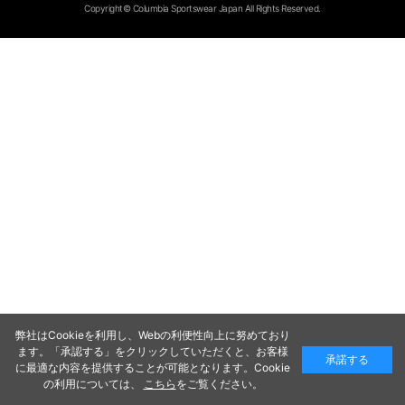
Copyright© Columbia Sportswear Japan All Rights Reserved.
弊社はCookieを利用し、Webの利便性向上に努めており
ます。「承認する」をクリックしていただくと、お客様
承諾する
に最適な内容を提供することが可能となります。Cookie
の利用については、
こちら
をご覧ください。