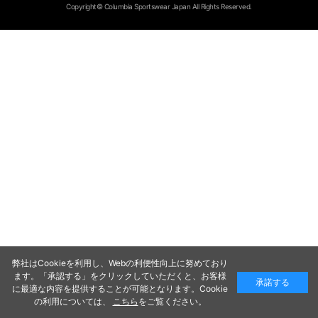
Copyright© Columbia Sportswear Japan All Rights Reserved.
弊社はCookieを利用し、Webの利便性向上に努めており
ます。「承認する」をクリックしていただくと、お客様
承諾する
に最適な内容を提供することが可能となります。Cookie
の利用については、
こちら
をご覧ください。