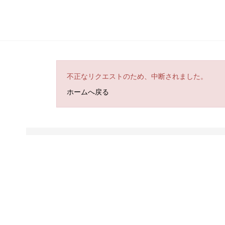
不正なリクエストのため、中断されました。
ホームへ戻る