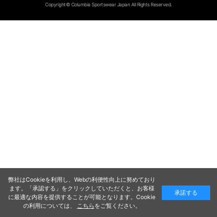
Copyright© Columbia Sportswear Japan All Rights Reserved.
弊社はCookieを利用し、Webの利便性向上に努めており
ます。「承認する」をクリックしていただくと、お客様
承諾する
に最適な内容を提供することが可能となります。Cookie
の利用については、
こちら
をご覧ください。