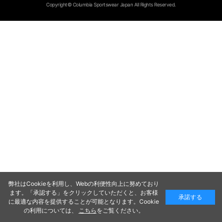
Copyright© Columbia Sportswear Japan All Rights Reserved.
弊社はCookieを利用し、Webの利便性向上に努めており
ます。「承認する」をクリックしていただくと、お客様
承諾する
に最適な内容を提供することが可能となります。Cookie
の利用については、
こちら
をご覧ください。