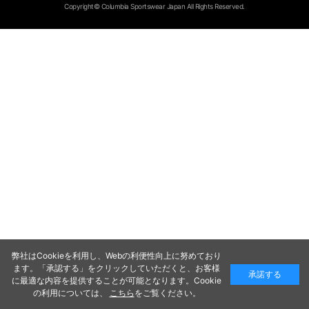
Copyright© Columbia Sportswear Japan All Rights Reserved.
弊社はCookieを利用し、Webの利便性向上に努めており
ます。「承認する」をクリックしていただくと、お客様
承諾する
に最適な内容を提供することが可能となります。Cookie
の利用については、
こちら
をご覧ください。