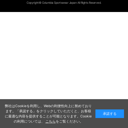
Copyright© Columbia Sportswear Japan All Rights Reserved.
弊社はCookieを利用し、Webの利便性向上に努めており
ます。「承認する」をクリックしていただくと、お客様
承諾する
に最適な内容を提供することが可能となります。Cookie
の利用については、
こちら
をご覧ください。