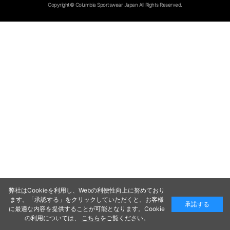
Copyright© Columbia Sportswear Japan All Rights Reserved.
弊社はCookieを利用し、Webの利便性向上に努めており
ます。「承認する」をクリックしていただくと、お客様
承諾する
に最適な内容を提供することが可能となります。Cookie
の利用については、
こちら
をご覧ください。