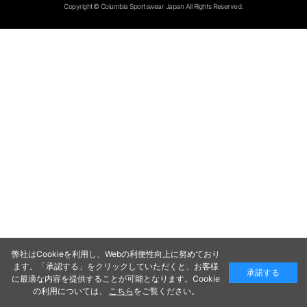
Copyright© Columbia Sportswear Japan All Rights Reserved.
弊社はCookieを利用し、Webの利便性向上に努めており
ます。「承認する」をクリックしていただくと、お客様
承諾する
に最適な内容を提供することが可能となります。Cookie
の利用については、
こちら
をご覧ください。