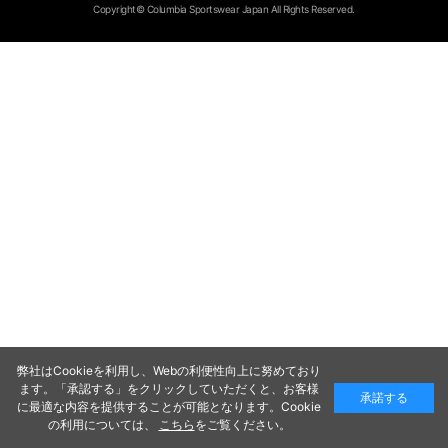
Copyright© Columbia Sportswear Japan All Rights Reserved.
弊社はCookieを利用し、Webの利便性向上に努めており
ます。「承認する」をクリックしていただくと、お客様
承諾する
に最適な内容を提供することが可能となります。Cookie
の利用については、
こちら
をご覧ください。