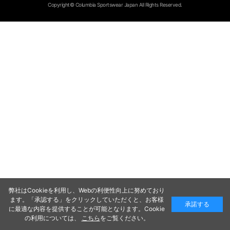
Copyright© Columbia Sportswear Japan All Rights Reserved.
弊社はCookieを利用し、Webの利便性向上に努めており
ます。「承認する」をクリックしていただくと、お客様
承諾する
に最適な内容を提供することが可能となります。Cookie
の利用については、
こちら
をご覧ください。