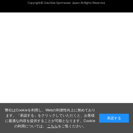
Copyright© Columbia Sportswear Japan All Rights Reserved.
弊社はCookieを利用し、Webの利便性向上に努めており
ます。「承認する」をクリックしていただくと、お客様
承諾する
に最適な内容を提供することが可能となります。Cookie
の利用については、
こちら
をご覧ください。