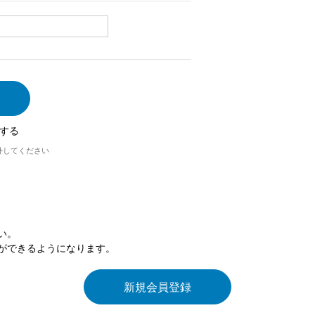
する
外してください
い。
ができるようになります。