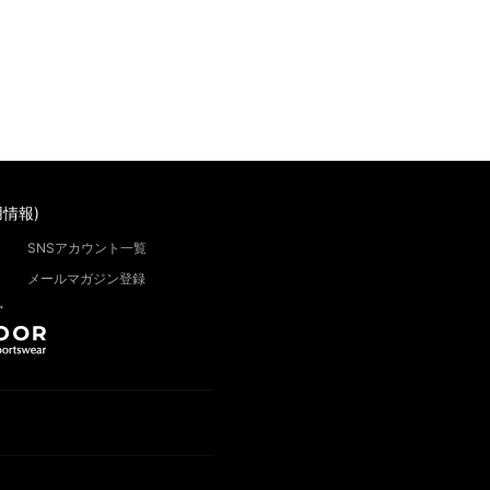
情報)
SNSアカウント一覧
メールマガジン登録
”