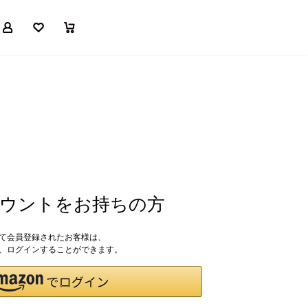
マイページ
お気に入り
買い物かご
アカウントをお持ちの方
して会員登録されたお客様は、
ドで、ログインすることができます。