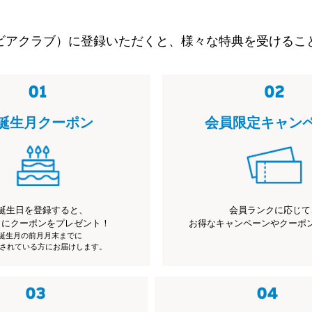
ビアクラブ）に登録いただくと、様々な特典を受けるこ
誕生月クーポン
会員限定キャン
誕生日を登録すると、
会員ランクに応じて
月にクーポンをプレゼント！
お得なキャンペーンやクーポ
※誕生月の前月月末までに
されている方にお届けします。