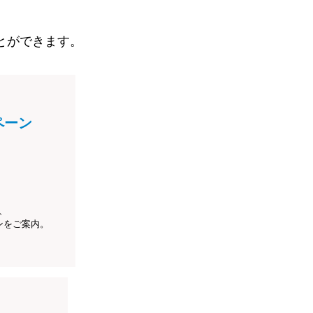
とができます。
ペーン
、
ンをご案内。