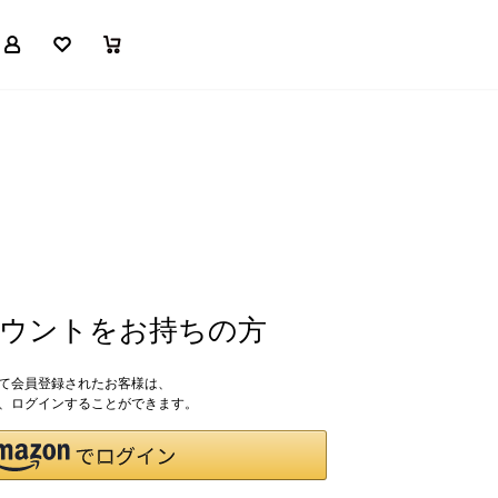
マイページ
お気に入り
買い物かご
アカウントをお持ちの方
して会員登録されたお客様は、
ドで、ログインすることができます。