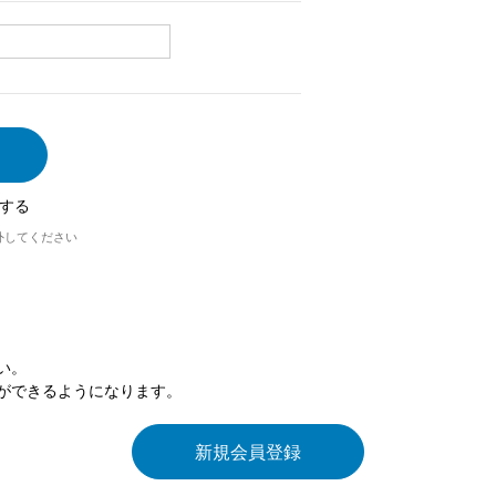
する
外してください
い。
ができるようになります。