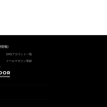
情報)
SNSアカウント一覧
メールマガジン登録
”