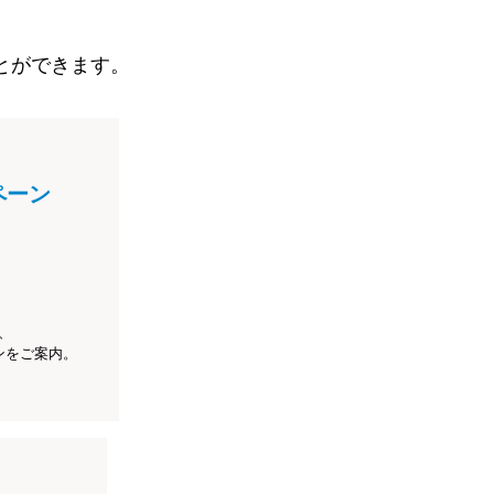
とができます。
ペーン
、
ンをご案内。