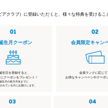
ビアクラブ）に登録いただくと、様々な特典を受けるこ
誕生月クーポン
会員限定キャン
誕生日を登録すると、
会員ランクに応じて
月にクーポンをプレゼント！
お得なキャンペーンやクーポ
※誕生月の前月月末までに
されている方にお届けします。