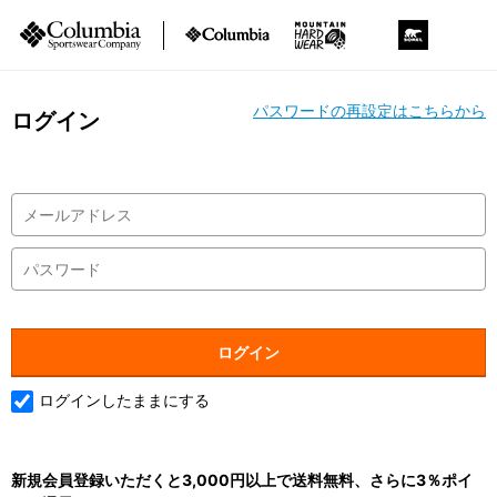
パスワードの再設定はこちらから
ログイン
ログインしたままにする
新規会員登録いただくと3,000円以上で送料無料、さらに3％ポイ