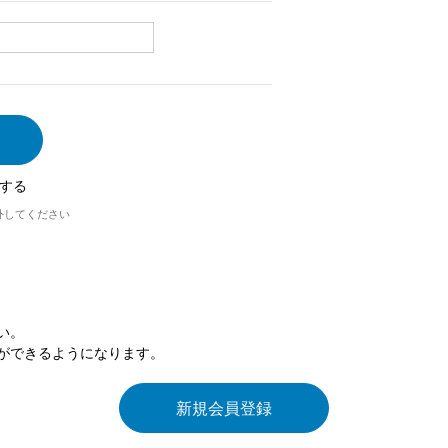
する
外してください
い。
ができるようになります。