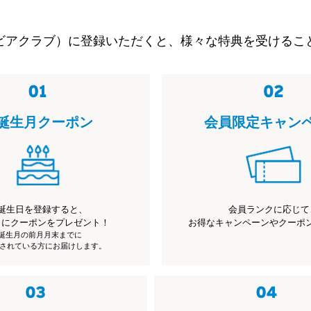
ビアクラブ）に登録いただくと、様々な特典を受けるこ
誕生月クーポン
会員限定キャン
誕生日を登録すると、
会員ランクに応じて
月にクーポンをプレゼント！
お得なキャンペーンやクーポ
※誕生月の前月月末までに
されている方にお届けします。