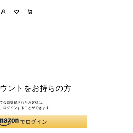
マイページ
お気に入り
買い物かご
アカウントをお持ちの方
して会員登録されたお客様は、
ドで、ログインすることができます。