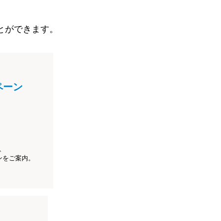
とができます。
ペーン
、
ンをご案内。