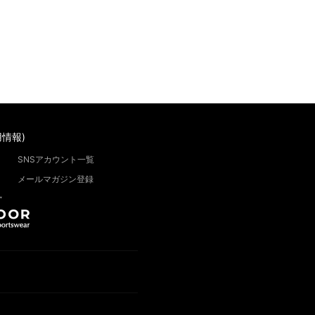
情報)
SNSアカウント一覧
メールマガジン登録
”