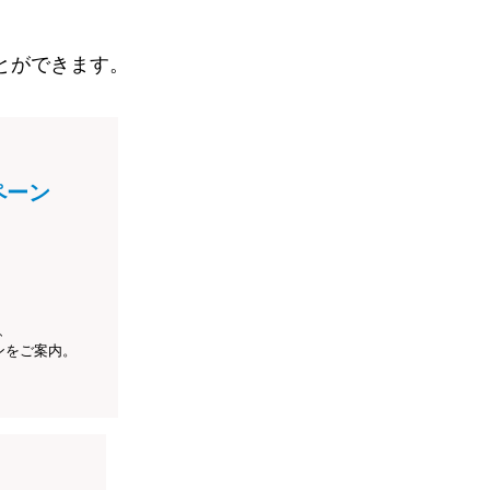
とができます。
ペーン
、
ンをご案内。