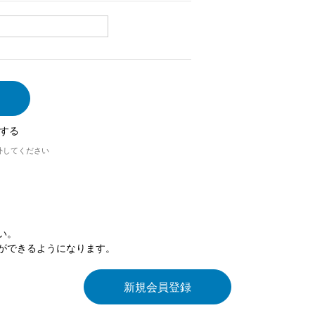
する
外してください
い。
ができるようになります。