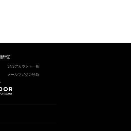
情報)
SNSアカウント一覧
メールマガジン登録
”