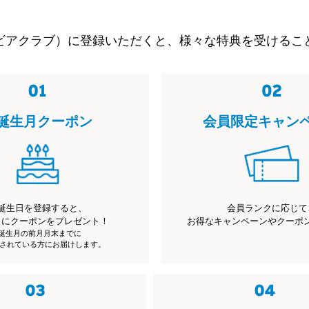
ビアクラブ）に登録いただくと、様々な特典を受けるこ
誕生月クーポン
会員限定キャン
誕生日を登録すると、
会員ランクに応じて
月にクーポンをプレゼント！
お得なキャンペーンやクーポ
※誕生月の前月月末までに
されている方にお届けします。