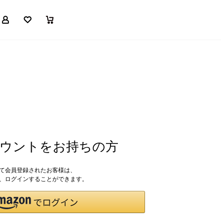
マイページ
お気に入り
買い物かご
アカウントをお持ちの方
して会員登録されたお客様は、
ドで、ログインすることができます。