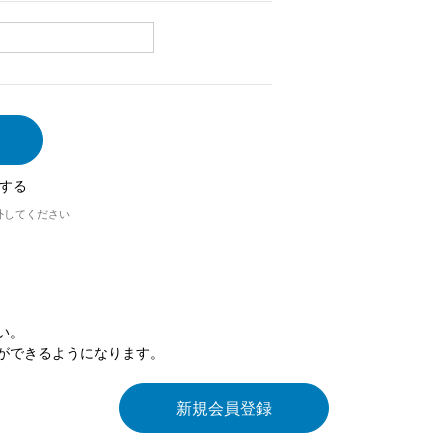
する
外してください
い。
ができるようになります。