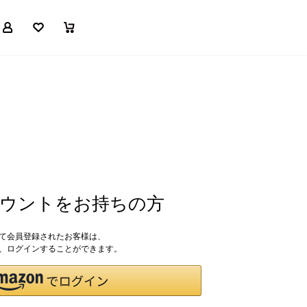
マイページ
お気に入り
買い物かご
アカウントをお持ちの方
して会員登録されたお客様は、
ドで、ログインすることができます。