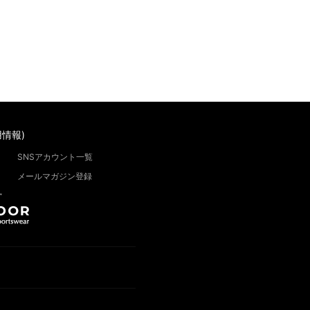
情報)
SNSアカウント一覧
メールマガジン登録
”