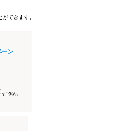
とができます。
ペーン
、
ンをご案内。