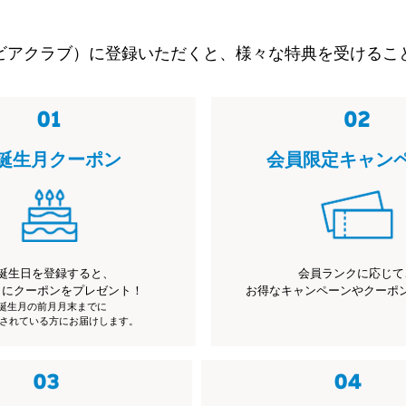
ビアクラブ）に登録いただくと、様々な特典を受けるこ
誕生月クーポン
会員限定キャン
誕生日を登録すると、
会員ランクに応じて
月にクーポンをプレゼント！
お得なキャンペーンやクーポ
※誕生月の前月月末までに
されている方にお届けします。