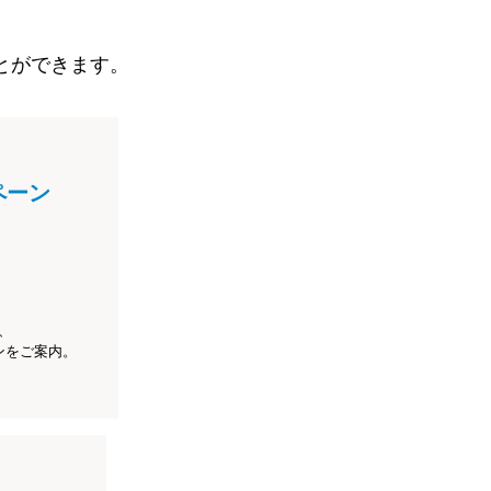
とができます。
ペーン
、
ンをご案内。