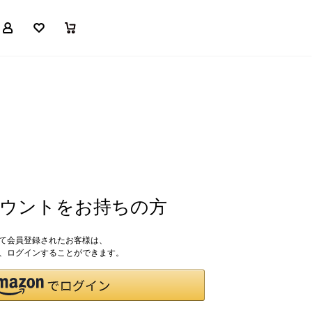
マイページ
お気に入り
買い物かご
アカウントをお持ちの方
して会員登録されたお客様は、
ドで、ログインすることができます。