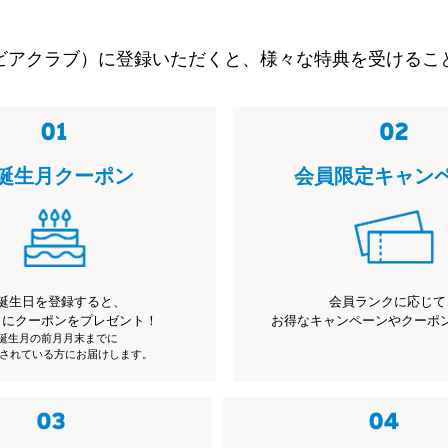
ビアクラブ）に登録いただくと、様々な特典を受けるこ
誕生月クーポン
会員限定キャン
誕生日を登録すると、
会員ランクに応じて
月にクーポンをプレゼント！
お得なキャンペーンやクーポ
※誕生月の前月月末までに
されている方にお届けします。