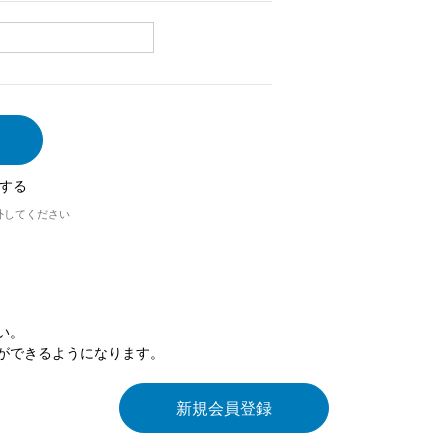
する
外してください
い。
ができるようになります。