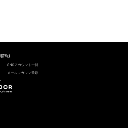
情報)
SNSアカウント一覧
メールマガジン登録
”