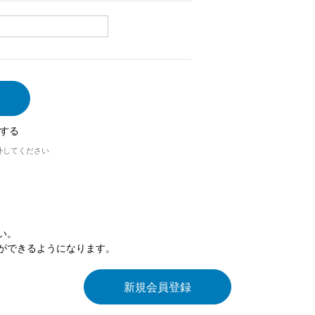
する
外してください
い。
ができるようになります。