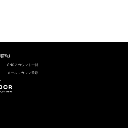
情報)
SNSアカウント一覧
メールマガジン登録
”