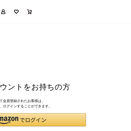
マイページ
お気に入り
買い物かご
アカウントをお持ちの方
して会員登録されたお客様は、
ドで、ログインすることができます。