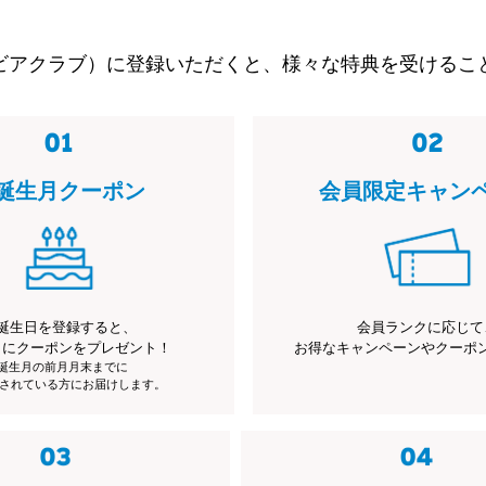
ビアクラブ）に登録いただくと、様々な特典を受けるこ
誕生月クーポン
会員限定キャン
誕生日を登録すると、
会員ランクに応じて
月にクーポンをプレゼント！
お得なキャンペーンやクーポ
※誕生月の前月月末までに
されている方にお届けします。