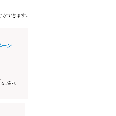
とができます。
ペーン
、
ンをご案内。