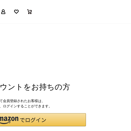
マイページ
お気に入り
買い物かご
アカウントをお持ちの方
して会員登録されたお客様は、
ドで、ログインすることができます。