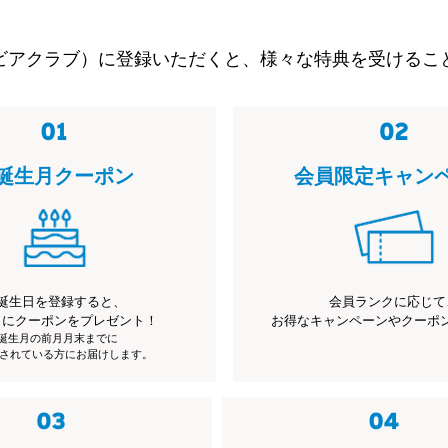
ビアクラブ）に登録いただくと、様々な特典を受けるこ
誕生月クーポン
会員限定キャン
誕生日を登録すると、
会員ランクに応じて
月にクーポンをプレゼント！
お得なキャンペーンやクーポ
※誕生月の前月月末までに
されている方にお届けします。