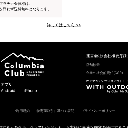
プラチナ会員様は、
を問わず送料無料となります。
詳しくはこちら >>
運営会社(会社概要/採用
店舗検索
企業の社会的責任(CSR)
WEBマガジン“ウィズアウトドア
アプリ
Android
iPhone
ご利用規約
特定商取引に基づく表記
プライバシーポリシー
承認する」をクリックしていただくと、お客様に最適な内容を提供すること