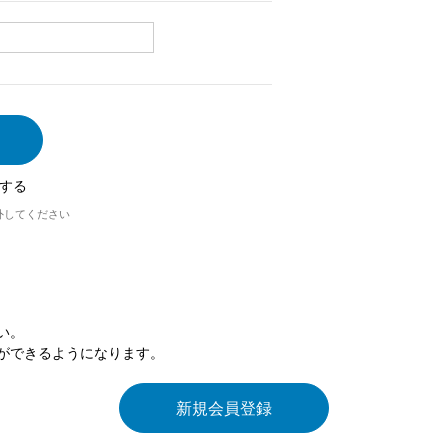
する
外してください
い。
ができるようになります。