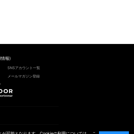
情報)
SNSアカウント一覧
メールマガジン登録
”
が可能となります。Cookieの利用については、
こ