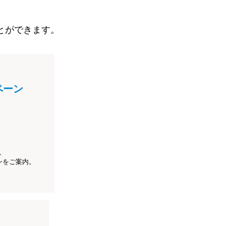
とができます。
ペーン
、
ンをご案内。