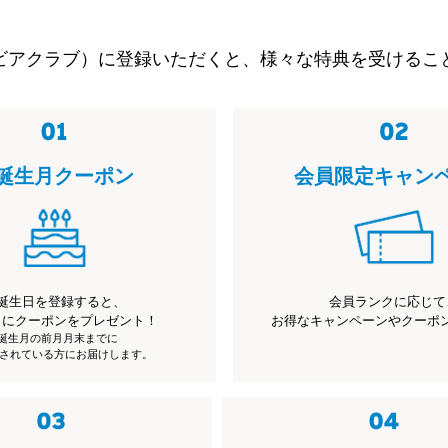
ビアクラブ）に登録いただくと、様々な特典を受けるこ
誕生月クーポン
会員限定キャン
誕生日を登録すると、
会員ランクに応じて
月にクーポンをプレゼント！
お得なキャンペーンやクーポ
※誕生月の前月月末までに
されている方にお届けします。