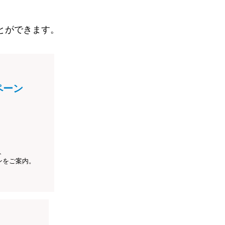
とができます。
ペーン
、
ンをご案内。