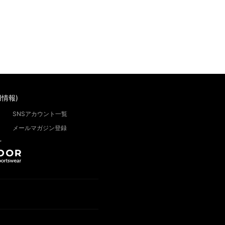
情報)
SNSアカウント一覧
メールマガジン登録
”