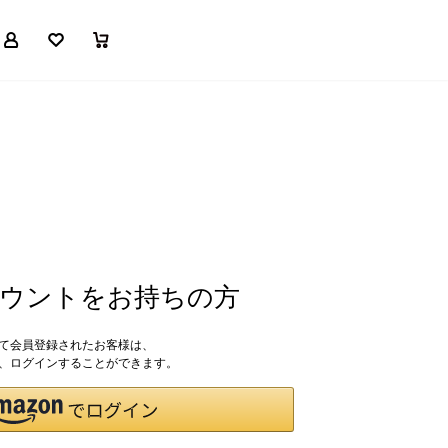
マイページ
お気に入り
買い物かご
アカウントをお持ちの方
して会員登録されたお客様は、
ドで、ログインすることができます。