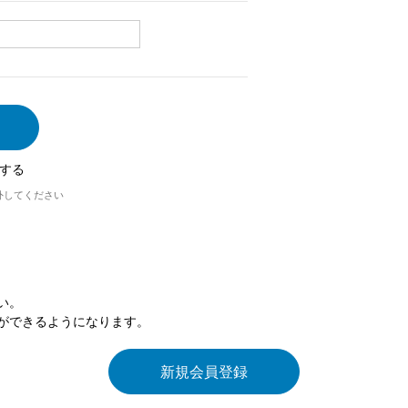
する
外してください
い。
ができるようになります。