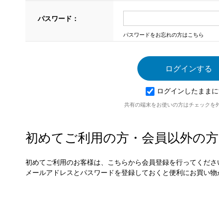
パスワード：
パスワードをお忘れの方はこちら
ログインしたままに
共有の端末をお使いの方はチェックを
初めてご利用の方・会員以外の方
初めてご利用のお客様は、こちらから会員登録を行ってくださ
メールアドレスとパスワードを登録しておくと便利にお買い物