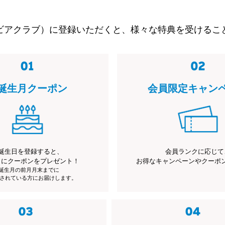
ビアクラブ）に登録いただくと、様々な特典を受けるこ
誕生月クーポン
会員限定キャン
誕生日を登録すると、
会員ランクに応じて
月にクーポンをプレゼント！
お得なキャンペーンやクーポ
※誕生月の前月月末までに
されている方にお届けします。