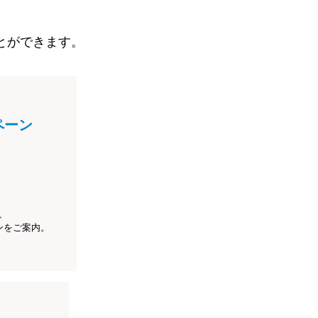
とができます。
ペーン
、
ンをご案内。