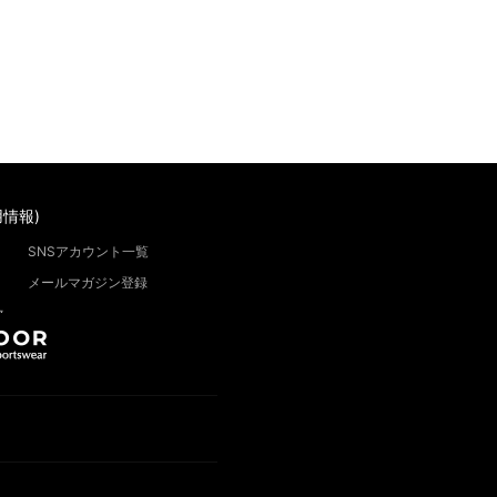
情報)
SNSアカウント一覧
メールマガジン登録
”