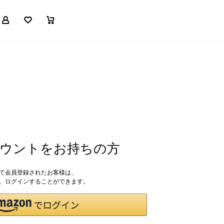
マイページ
お気に入り
買い物かご
アカウントをお持ちの方
して会員登録されたお客様は、
ドで、ログインすることができます。