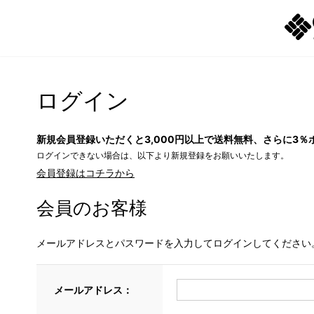
ログイン
新規会員登録いただくと3,000円以上で送料無料、さらに3％
ログインできない場合は、以下より新規登録をお願いいたします。
会員登録はコチラから
会員のお客様
メールアドレスとパスワードを入力してログインしてください
メールアドレス：