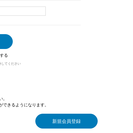
する
外してください
い。
ができるようになります。