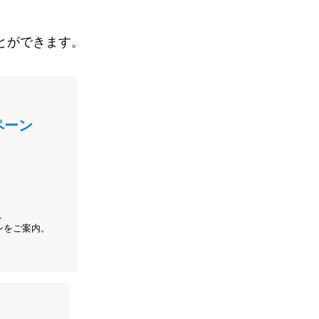
とができます。
ペーン
、
ンをご案内。