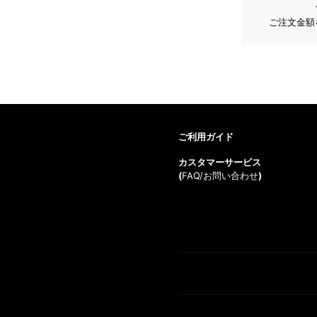
ご注文金額
ご利用ガイド
カスタマーサービス
(
FAQ/お問い合わせ
)