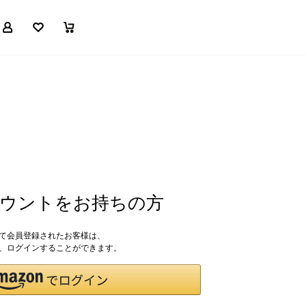
マイページ
お気に入り
買い物かご
アカウントをお持ちの方
して会員登録されたお客様は、
ドで、ログインすることができます。