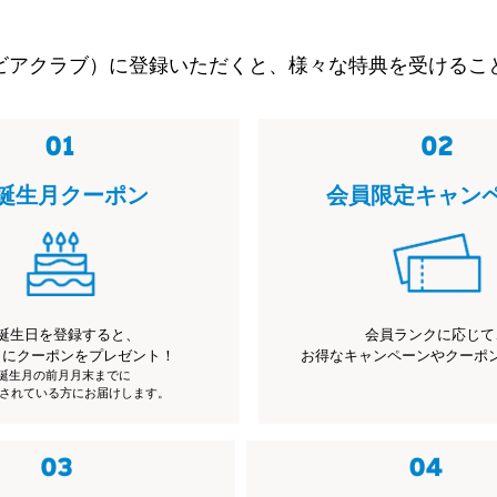
ビアクラブ）に登録いただくと、様々な特典を受けるこ
誕生月クーポン
会員限定キャン
誕生日を登録すると、
会員ランクに応じて
月にクーポンをプレゼント！
お得なキャンペーンやクーポ
※誕生月の前月月末までに
されている方にお届けします。