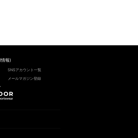
情報)
SNSアカウント一覧
メールマガジン登録
”