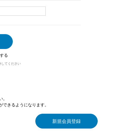
する
外してください
い。
ができるようになります。