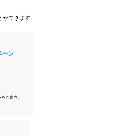
とができます。
ペーン
、
ンをご案内。