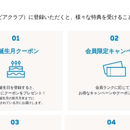
ビアクラブ）に登録いただくと、様々な特典を受けるこ
誕生月クーポン
会員限定キャン
誕生日を登録すると、
会員ランクに応じて
月にクーポンをプレゼント！
お得なキャンペーンやクーポ
※誕生月の前月月末までに
されている方にお届けします。