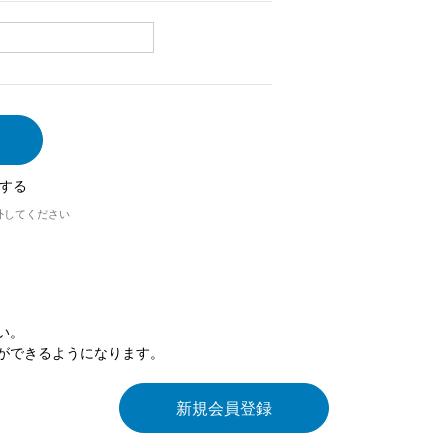
する
外してください
い。
ができるようになります。