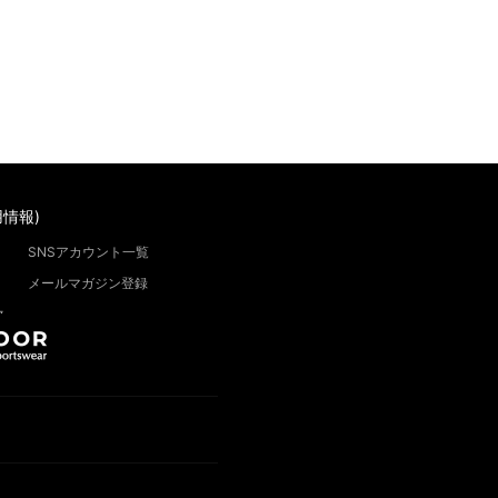
情報)
SNSアカウント一覧
メールマガジン登録
”