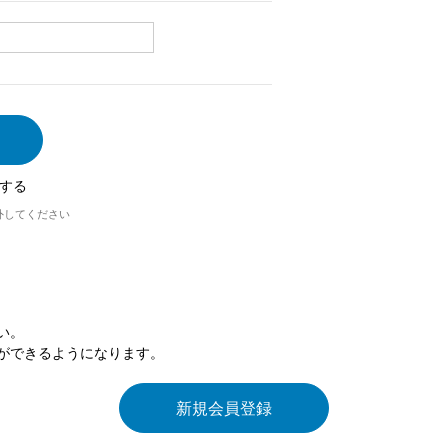
する
外してください
い。
ができるようになります。