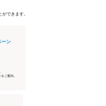
とができます。
ペーン
、
ンをご案内。