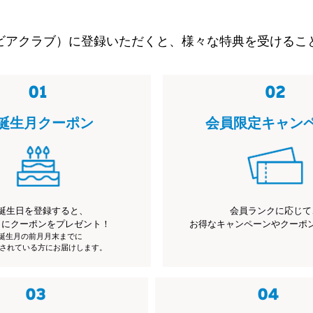
ビアクラブ）に登録いただくと、様々な特典を受けるこ
誕生月クーポン
会員限定キャン
誕生日を登録すると、
会員ランクに応じて
月にクーポンをプレゼント！
お得なキャンペーンやクーポ
※誕生月の前月月末までに
されている方にお届けします。