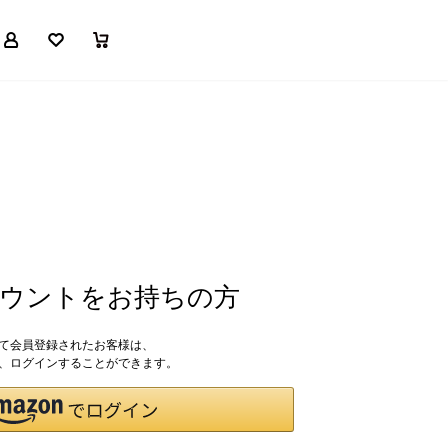
マイページ
お気に入り
買い物かご
アカウントをお持ちの方
して会員登録されたお客様は、
ドで、ログインすることができます。