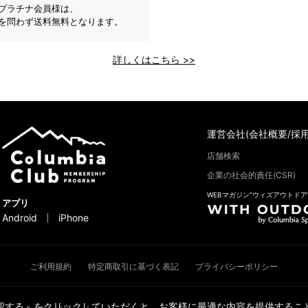
プラチナ会員様は、
を問わず送料無料となります。
詳しくはこちら >>
運営会社(会社概要/採用
店舗検索
企業の社会的責任(CSR)
WEBマガジン“ウィズアウトドア
アプリ
Android
iPhone
ご利用規約
特定商取引に基づく表記
プライバシーポリシー
承認する」をクリックしていただくと、お客様に最適な内容を提供すること