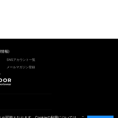
情報)
SNSアカウント一覧
メールマガジン登録
”
が可能となります。Cookieの利用については、
こ