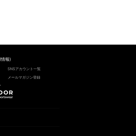
情報)
SNSアカウント一覧
メールマガジン登録
”