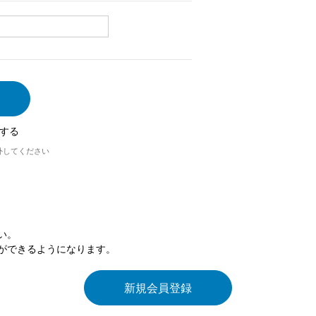
する
外してください
い。
ができるようになります。