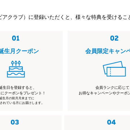
ビアクラブ）に登録いただくと、様々な特典を受けるこ
誕生月クーポン
会員限定キャン
誕生日を登録すると、
会員ランクに応じて
月にクーポンをプレゼント！
お得なキャンペーンやクーポ
※誕生月の前月月末までに
されている方にお届けします。