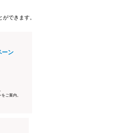
とができます。
ペーン
、
ンをご案内。