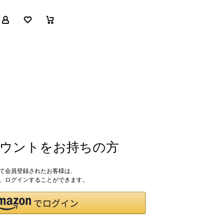
マイページ
お気に入り
買い物かご
アカウントをお持ちの方
して会員登録されたお客様は、
ドで、ログインすることができます。