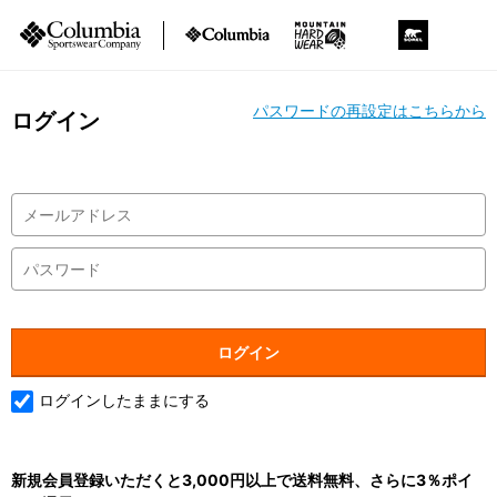
パスワードの再設定はこちらから
ログイン
ログインしたままにする
新規会員登録いただくと3,000円以上で送料無料、さらに3％ポイ