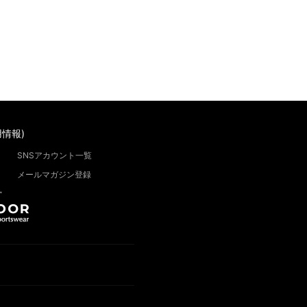
情報)
SNSアカウント一覧
メールマガジン登録
”