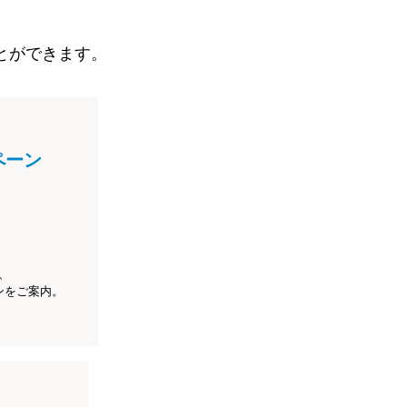
とができます。
ペーン
、
ンをご案内。