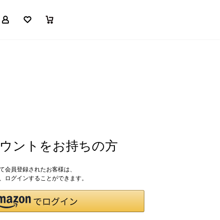
マイページ
お気に入り
買い物かご
アカウントをお持ちの方
して会員登録されたお客様は、
ドで、ログインすることができます。