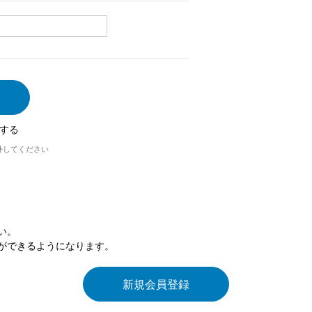
する
外してください
い。
ができるようになります。