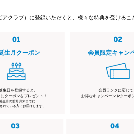
ビアクラブ）に登録いただくと、様々な特典を受けるこ
誕生月クーポン
会員限定キャン
誕生日を登録すると、
会員ランクに応じて
月にクーポンをプレゼント！
お得なキャンペーンやクーポ
※誕生月の前月月末までに
されている方にお届けします。