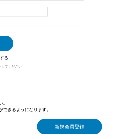
する
外してください
い。
ができるようになります。