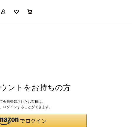
マイページ
お気に入り
買い物かご
アカウントをお持ちの方
して会員登録されたお客様は、
ドで、ログインすることができます。