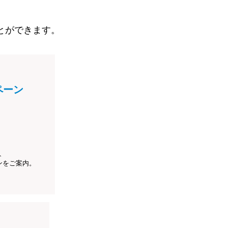
とができます。
ペーン
、
ンをご案内。