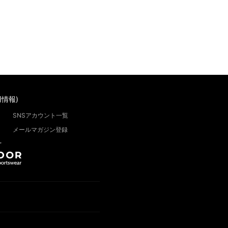
情報)
SNSアカウント一覧
メールマガジン登録
”