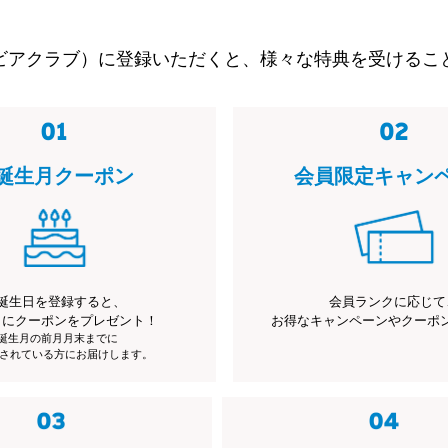
ビアクラブ）に登録いただくと、様々な特典を受けるこ
誕生月クーポン
会員限定キャン
誕生日を登録すると、
会員ランクに応じて
月にクーポンをプレゼント！
お得なキャンペーンやクーポ
※誕生月の前月月末までに
されている方にお届けします。