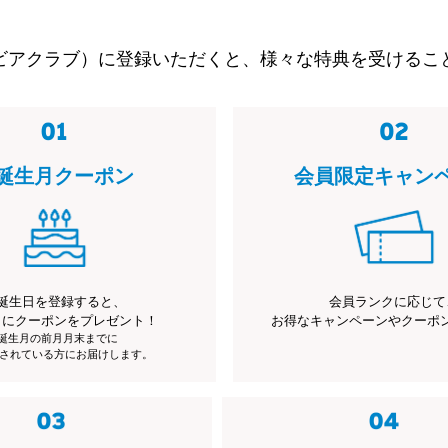
ビアクラブ）に登録いただくと、様々な特典を受けるこ
誕生月クーポン
会員限定キャン
誕生日を登録すると、
会員ランクに応じて
月にクーポンをプレゼント！
お得なキャンペーンやクーポ
※誕生月の前月月末までに
されている方にお届けします。