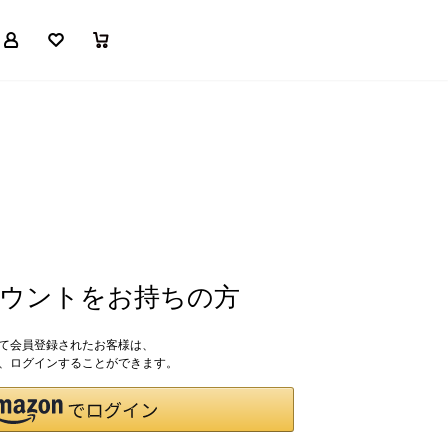
マイページ
お気に入り
買い物かご
アカウントをお持ちの方
して会員登録されたお客様は、
ドで、ログインすることができます。