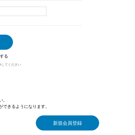
する
外してください
い。
ができるようになります。