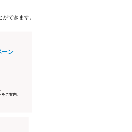
とができます。
ペーン
、
ンをご案内。