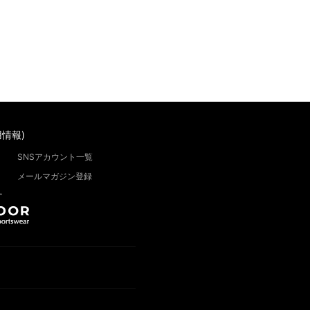
情報)
SNSアカウント一覧
メールマガジン登録
”