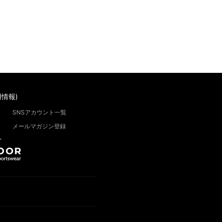
情報)
SNSアカウント一覧
メールマガジン登録
”