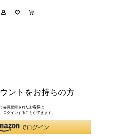
マイページ
お気に入り
買い物かご
アカウントをお持ちの方
して会員登録されたお客様は、
ドで、ログインすることができます。