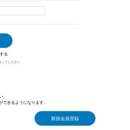
する
外してください
い。
ができるようになります。