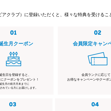
ビアクラブ）に登録いただくと、様々な特典を受けるこ
誕生月クーポン
会員限定キャン
誕生日を登録すると、
会員ランクに応じて
月にクーポンをプレゼント！
お得なキャンペーンやクーポ
※誕生月の前月月末までに
されている方にお届けします。