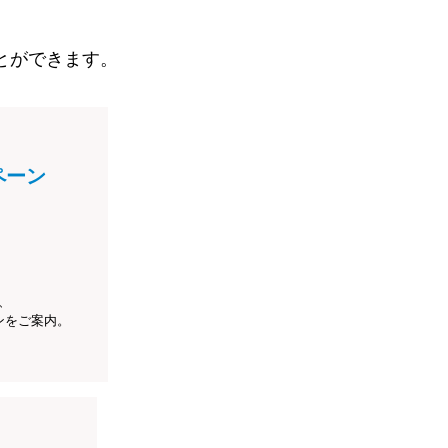
とができます。
ペーン
、
ンをご案内。