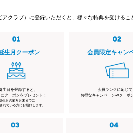
ビアクラブ）に登録いただくと、様々な特典を受けるこ
誕生月クーポン
会員限定キャン
誕生日を登録すると、
会員ランクに応じて
月にクーポンをプレゼント！
お得なキャンペーンやクーポ
※誕生月の前月月末までに
されている方にお届けします。