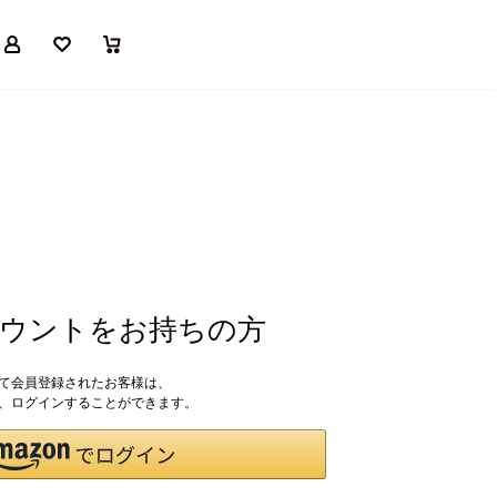
マイページ
お気に入り
買い物かご
アカウントをお持ちの方
して会員登録されたお客様は、
ドで、ログインすることができます。