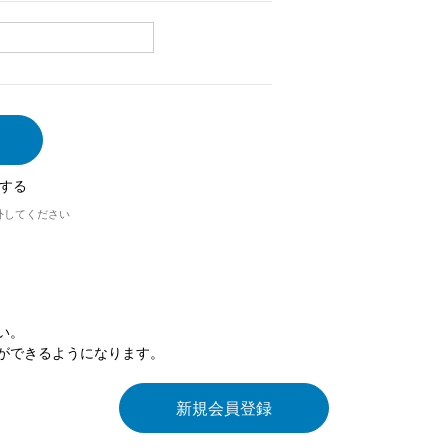
する
外してください
い。
ができるようになります。