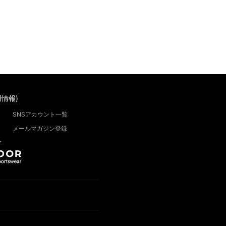
情報)
SNSアカウント一覧
メールマガジン登録
”