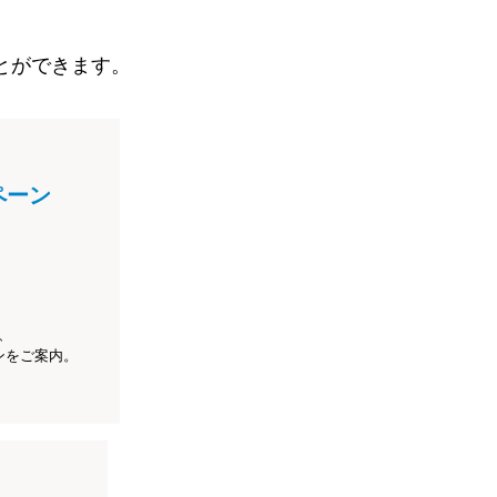
とができます。
ペーン
、
ンをご案内。