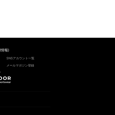
情報)
SNSアカウント一覧
メールマガジン登録
”