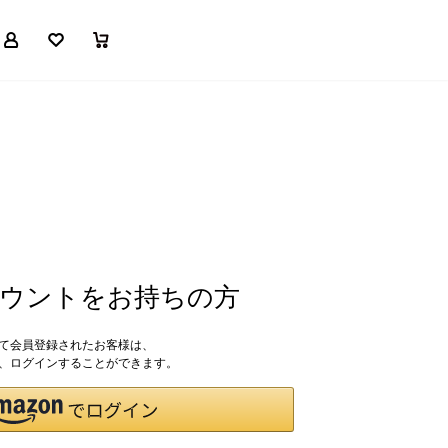
マイページ
お気に入り
買い物かご
アカウントをお持ちの方
して会員登録されたお客様は、
ドで、ログインすることができます。