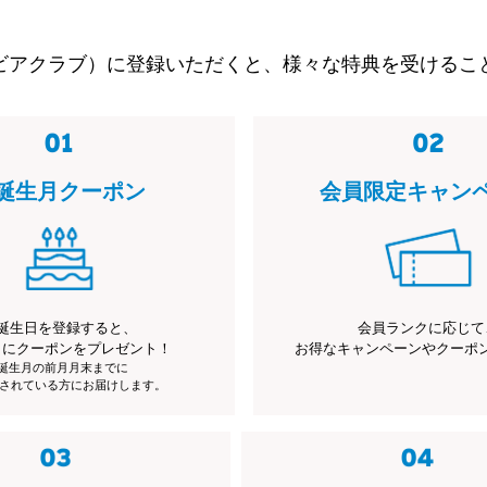
ビアクラブ）に登録いただくと、様々な特典を受けるこ
誕生月クーポン
会員限定キャン
誕生日を登録すると、
会員ランクに応じて
月にクーポンをプレゼント！
お得なキャンペーンやクーポ
※誕生月の前月月末までに
されている方にお届けします。