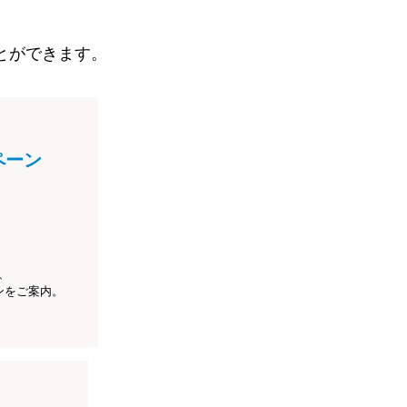
とができます。
ペーン
、
ンをご案内。