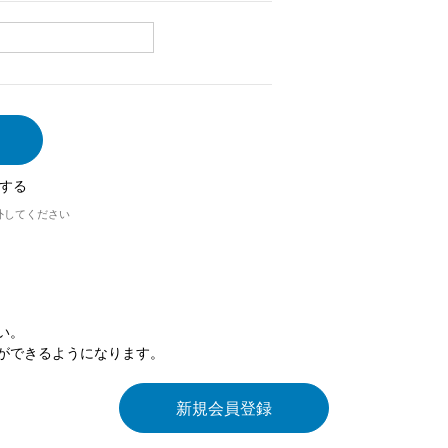
する
外してください
い。
ができるようになります。